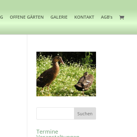
OG
OFFENE GÄRTEN
GALERIE
KONTAKT
AGB’s
Termine
Veranstaltungen