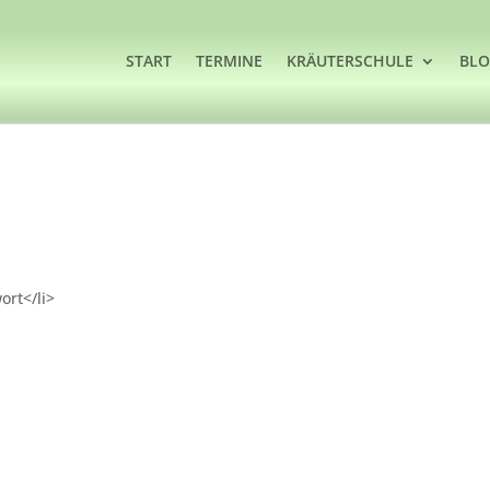
START
TERMINE
KRÄUTERSCHULE
BL
ort</li>