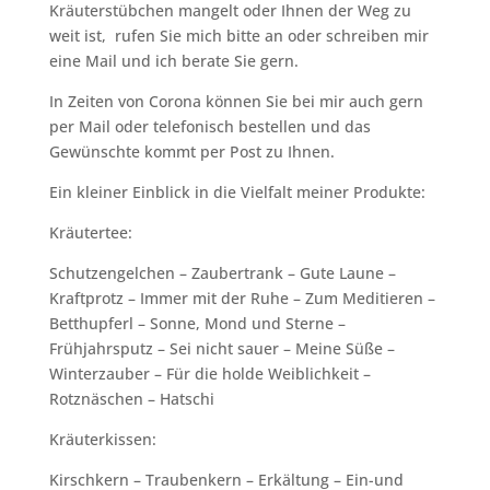
Kräuterstübchen mangelt oder Ihnen der Weg zu
weit ist, rufen Sie mich bitte an oder schreiben mir
eine Mail und ich berate Sie gern.
In Zeiten von Corona können Sie bei mir auch gern
per Mail oder telefonisch bestellen und das
Gewünschte kommt per Post zu Ihnen.
Ein kleiner Einblick in die Vielfalt meiner Produkte:
Kräutertee:
Schutzengelchen – Zaubertrank – Gute Laune –
Kraftprotz – Immer mit der Ruhe – Zum Meditieren –
Betthupferl – Sonne, Mond und Sterne –
Frühjahrsputz – Sei nicht sauer – Meine Süße –
Winterzauber – Für die holde Weiblichkeit –
Rotznäschen – Hatschi
Kräuterkissen:
Kirschkern – Traubenkern – Erkältung – Ein-und