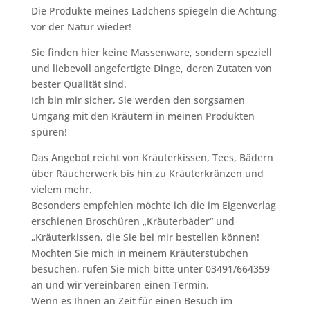
Die Produkte meines Lädchens spiegeln die Achtung
vor der Natur wieder!
Sie finden hier keine Massenware, sondern speziell
und liebevoll angefertigte Dinge, deren Zutaten von
bester Qualität sind.
Ich bin mir sicher, Sie werden den sorgsamen
Umgang mit den Kräutern in meinen Produkten
spüren!
Das Angebot reicht von Kräuterkissen, Tees, Bädern
über Räucherwerk bis hin zu Kräuterkränzen und
vielem mehr.
Besonders empfehlen möchte ich die im Eigenverlag
erschienen Broschüren „Kräuterbäder“ und
„Kräuterkissen, die Sie bei mir bestellen können!
Möchten Sie mich in meinem Kräuterstübchen
besuchen, rufen Sie mich bitte unter 03491/664359
an und wir vereinbaren einen Termin.
Wenn es Ihnen an Zeit für einen Besuch im