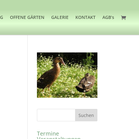
OG
OFFENE GÄRTEN
GALERIE
KONTAKT
AGB’s
Termine
Veranstaltungen