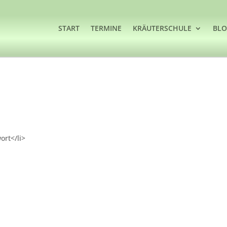
START
TERMINE
KRÄUTERSCHULE
BL
ort</li>