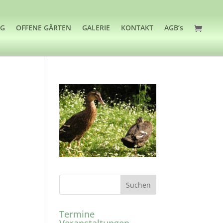
OG
OFFENE GÄRTEN
GALERIE
KONTAKT
AGB’s
Termine
Veranstaltungen