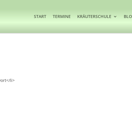
START
TERMINE
KRÄUTERSCHULE
BL
ort</li>