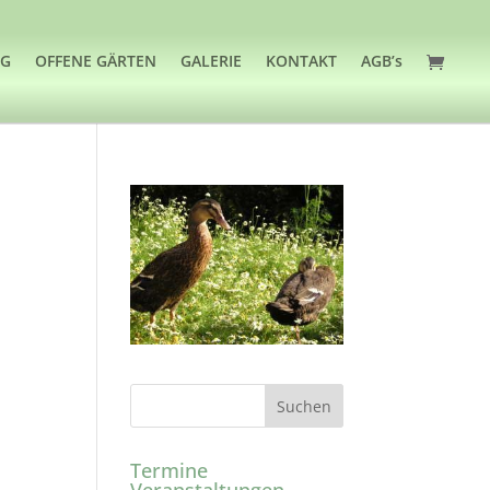
OG
OFFENE GÄRTEN
GALERIE
KONTAKT
AGB’s
Termine
Veranstaltungen