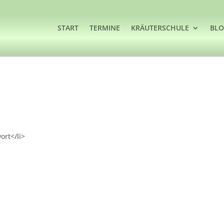
START
TERMINE
KRÄUTERSCHULE
BL
ort</li>