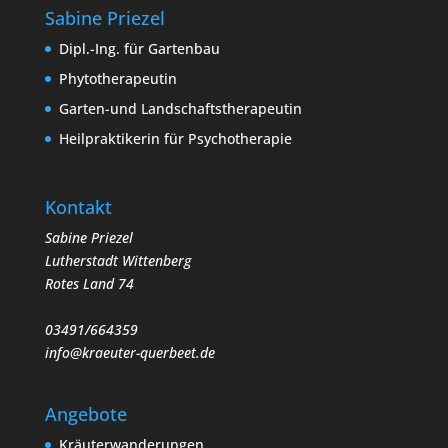
Sabine Priezel
Dipl.-Ing. für Gartenbau
Phytotherapeutin
Garten-und Landschaftstherapeutin
Heilpraktikerin für Psychotherapie
Kontakt
Sabine Priezel
Lutherstadt Wittenberg
Rotes Land 74
03491/664359
info@kraeuter-querbeet.de
Angebote
Kräuterwanderungen