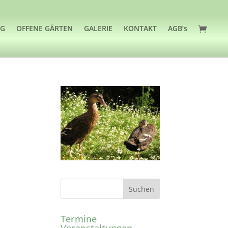
OG
OFFENE GÄRTEN
GALERIE
KONTAKT
AGB’s
Termine
Veranstaltungen