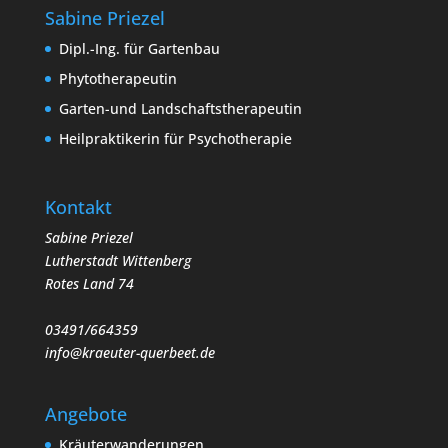
Sabine Priezel
Dipl.-Ing. für Gartenbau
Phytotherapeutin
Garten-und Landschaftstherapeutin
Heilpraktikerin für Psychotherapie
Kontakt
Sabine Priezel
Lutherstadt Wittenberg
Rotes Land 74
03491/664359
info@kraeuter-querbeet.de
Angebote
Kräuterwanderungen