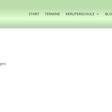
START
TERMINE
KRÄUTERSCHULE
BL
gen.