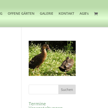
OG
OFFENE GÄRTEN
GALERIE
KONTAKT
AGB’s
Termine
Veranstaltungen