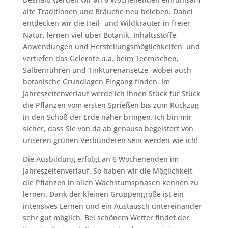
alte Traditionen und Bräuche neu beleben. Dabei
entdecken wir die Heil- und Wildkräuter in freier
Natur, lernen viel über Botanik, Inhaltsstoffe,
Anwendungen und Herstellungsmöglichkeiten und
vertiefen das Gelernte u.a. beim Teemischen,
Salbenrühren und Tinkturenansetze, wobei auch
botanische Grundlagen Eingang finden. Im
Jahreszeitenverlauf werde ich Ihnen Stück für Stück
die Pflanzen vom ersten Sprießen bis zum Rückzug
in den Schoß der Erde näher bringen. Ich bin mir
sicher, dass Sie von da ab genauso begeistert von
unseren grünen Verbündeten sein werden wie ich!
Die Ausbildung erfolgt an 6 Wochenenden im
Jahreszeitenverlauf. So haben wir die Möglichkeit,
die Pflanzen in allen Wachstumsphasen kennen zu
lernen. Dank der kleinen Gruppengröße ist ein
intensives Lernen und ein Austausch untereinander
sehr gut möglich. Bei schönem Wetter findet der