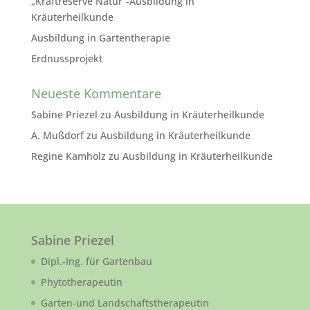
„Kraftreserve Natur“-Ausbildung in
Kräuterheilkunde
Ausbildung in Gartentherapie
Erdnussprojekt
Neueste Kommentare
Sabine Priezel
zu
Ausbildung in Kräuterheilkunde
A. Mußdorf
zu
Ausbildung in Kräuterheilkunde
Regine Kamholz
zu
Ausbildung in Kräuterheilkunde
Sabine Priezel
Dipl.-Ing. für Gartenbau
Phytotherapeutin
Garten-und Landschaftstherapeutin