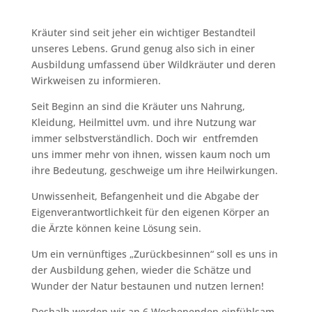
Kräuter sind seit jeher ein wichtiger Bestandteil
unseres Lebens. Grund genug also sich in einer
Ausbildung umfassend über Wildkräuter und deren
Wirkweisen zu informieren.
Seit Beginn an sind die Kräuter uns Nahrung,
Kleidung, Heilmittel uvm. und ihre Nutzung war
immer selbstverständlich. Doch wir entfremden
uns immer mehr von ihnen, wissen kaum noch um
ihre Bedeutung, geschweige um ihre Heilwirkungen.
Unwissenheit, Befangenheit und die Abgabe der
Eigenverantwortlichkeit für den eigenen Körper an
die Ärzte können keine Lösung sein.
Um ein vernünftiges „Zurückbesinnen“ soll es uns in
der Ausbildung gehen, wieder die Schätze und
Wunder der Natur bestaunen und nutzen lernen!
Deshalb werden wir an 6 Wochenenden einfühlsam