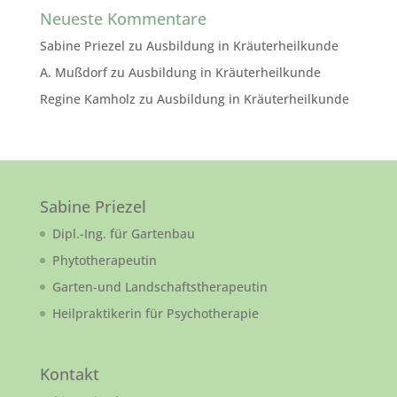
Neueste Kommentare
Sabine Priezel
zu
Ausbildung in Kräuterheilkunde
A. Mußdorf
zu
Ausbildung in Kräuterheilkunde
Regine Kamholz
zu
Ausbildung in Kräuterheilkunde
Sabine Priezel
Dipl.-Ing. für Gartenbau
Phytotherapeutin
Garten-und Landschaftstherapeutin
Heilpraktikerin für Psychotherapie
Kontakt