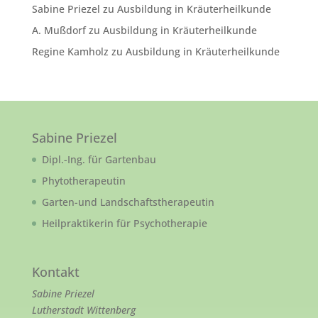
Sabine Priezel
zu
Ausbildung in Kräuterheilkunde
A. Mußdorf
zu
Ausbildung in Kräuterheilkunde
Regine Kamholz
zu
Ausbildung in Kräuterheilkunde
Sabine Priezel
Dipl.-Ing. für Gartenbau
Phytotherapeutin
Garten-und Landschaftstherapeutin
Heilpraktikerin für Psychotherapie
Kontakt
Sabine Priezel
Lutherstadt Wittenberg