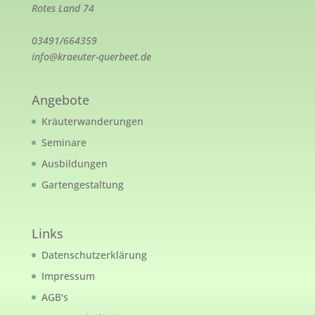
Rotes Land 74
03491/664359
info@kraeuter-querbeet.de
Angebote
Kräuterwanderungen
Seminare
Ausbildungen
Gartengestaltung
Links
Datenschutzerklärung
Impressum
AGB's