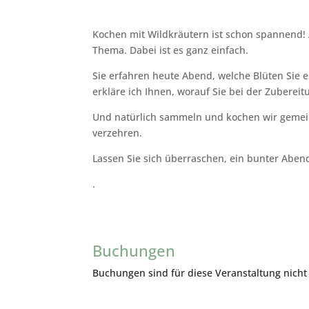
Kochen mit Wildkräutern ist schon spannend! A
Thema. Dabei ist es ganz einfach.
Sie erfahren heute Abend, welche Blüten Sie e
erkläre ich Ihnen, worauf Sie bei der Zubere
Und natürlich sammeln und kochen wir gemei
verzehren.
Lassen Sie sich überraschen, ein bunter Abend
.
Buchungen
Buchungen sind für diese Veranstaltung nicht