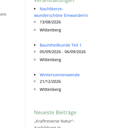
Nachtkerze-
esem
wunderschöne Einwanderin
13/08/2026
Wittenberg
Baumheilkunde Teil 1
05/09/2026 - 06/09/2026
Wittenberg
Wintersonnenwende
21/12/2026
Wittenberg
Neueste Beiträge
„Kraftreserve Natur“-
Ausbildung in