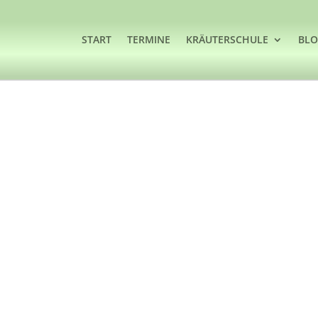
START
TERMINE
KRÄUTERSCHULE
BL