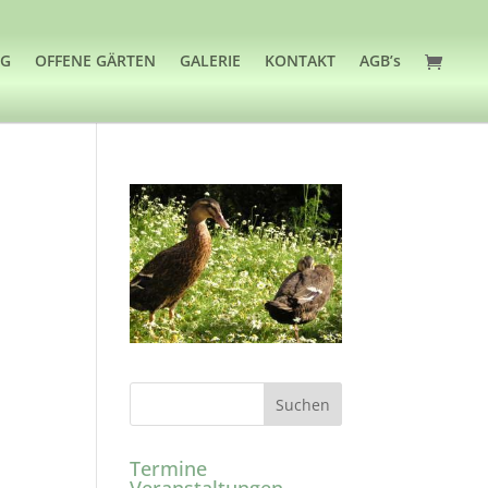
OG
OFFENE GÄRTEN
GALERIE
KONTAKT
AGB’s
Termine
Veranstaltungen