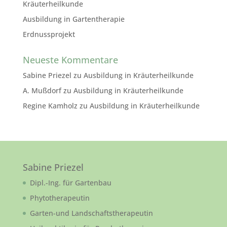
Kräuterheilkunde
Ausbildung in Gartentherapie
Erdnussprojekt
Neueste Kommentare
Sabine Priezel
zu
Ausbildung in Kräuterheilkunde
A. Mußdorf
zu
Ausbildung in Kräuterheilkunde
Regine Kamholz
zu
Ausbildung in Kräuterheilkunde
Sabine Priezel
Dipl.-Ing. für Gartenbau
Phytotherapeutin
Garten-und Landschaftstherapeutin