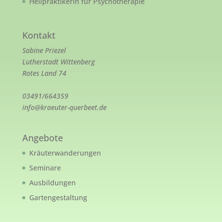
Heilpraktikerin für Psychotherapie
Kontakt
Sabine Priezel
Lutherstadt Wittenberg
Rotes Land 74
03491/664359
info@kraeuter-querbeet.de
Angebote
Kräuterwanderungen
Seminare
Ausbildungen
Gartengestaltung