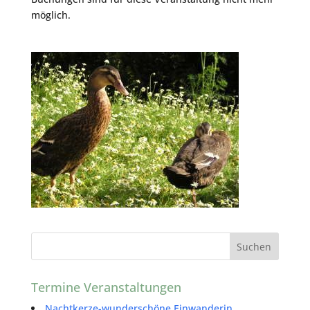
möglich.
Termine Veranstaltungen
Nachtkerze-wunderschöne Einwanderin