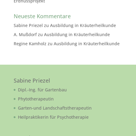
Erdnussprojekt
Neueste Kommentare
Sabine Priezel
zu
Ausbildung in Kräuterheilkunde
A. Mußdorf
zu
Ausbildung in Kräuterheilkunde
Regine Kamholz
zu
Ausbildung in Kräuterheilkunde
Sabine Priezel
Dipl.-Ing. für Gartenbau
Phytotherapeutin
Garten-und Landschaftstherapeutin
Heilpraktikerin für Psychotherapie