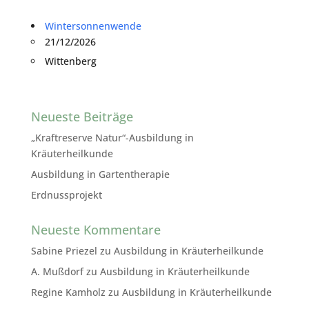
Wintersonnenwende
21/12/2026
Wittenberg
Neueste Beiträge
„Kraftreserve Natur“-Ausbildung in
Kräuterheilkunde
Ausbildung in Gartentherapie
Erdnussprojekt
Neueste Kommentare
Sabine Priezel
zu
Ausbildung in Kräuterheilkunde
A. Mußdorf
zu
Ausbildung in Kräuterheilkunde
Regine Kamholz
zu
Ausbildung in Kräuterheilkunde