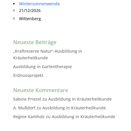
Wintersonnenwende
21/12/2026
Wittenberg
Neueste Beiträge
„Kraftreserve Natur“-Ausbildung in
Kräuterheilkunde
Ausbildung in Gartentherapie
Erdnussprojekt
Neueste Kommentare
Sabine Priezel
zu
Ausbildung in Kräuterheilkunde
A. Mußdorf
zu
Ausbildung in Kräuterheilkunde
Regine Kamholz
zu
Ausbildung in Kräuterheilkunde