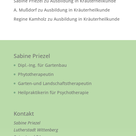
Sabine Priezel
zu
Ausbildung in Kräuterheilkunde
A. Mußdorf
zu
Ausbildung in Kräuterheilkunde
Regine Kamholz
zu
Ausbildung in Kräuterheilkunde
Sabine Priezel
Dipl.-Ing. für Gartenbau
Phytotherapeutin
Garten-und Landschaftstherapeutin
Heilpraktikerin für Psychotherapie
Kontakt
Sabine Priezel
Lutherstadt Wittenberg