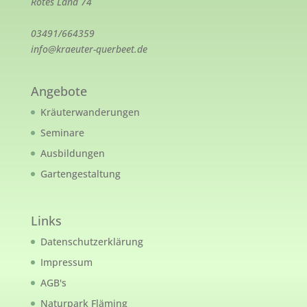
Rotes Land 74
03491/664359
info@kraeuter-querbeet.de
Angebote
Kräuterwanderungen
Seminare
Ausbildungen
Gartengestaltung
Links
Datenschutzerklärung
Impressum
AGB's
Naturpark Fläming