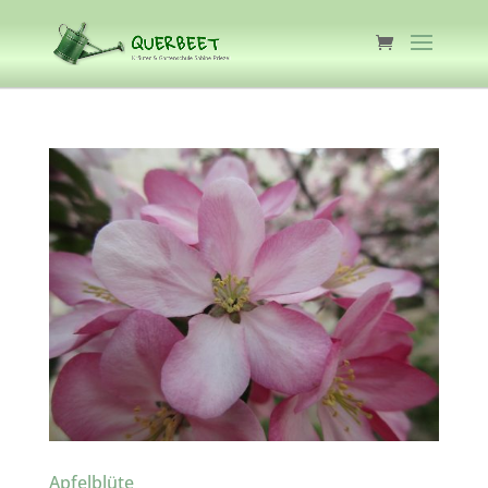
Apfelblüte