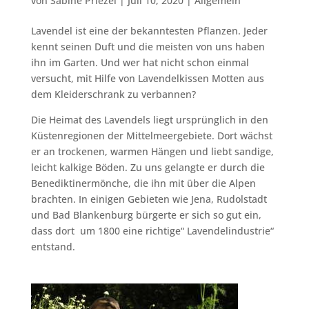
von
Sabine Priezel
|
Juli 10, 2020
|
Allgemein
Lavendel ist eine der bekanntesten Pflanzen. Jeder
kennt seinen Duft und die meisten von uns haben
ihn im Garten. Und wer hat nicht schon einmal
versucht, mit Hilfe von Lavendelkissen Motten aus
dem Kleiderschrank zu verbannen?
Die Heimat des Lavendels liegt ursprünglich in den
Küstenregionen der Mittelmeergebiete. Dort wächst
er an trockenen, warmen Hängen und liebt sandige,
leicht kalkige Böden. Zu uns gelangte er durch die
Benediktinermönche, die ihn mit über die Alpen
brachten. In einigen Gebieten wie Jena, Rudolstadt
und Bad Blankenburg bürgerte er sich so gut ein,
dass dort um 1800 eine richtige“ Lavendelindustrie“
entstand.