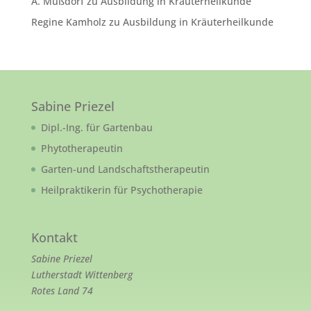
A. Mußdorf
zu
Ausbildung in Kräuterheilkunde
Regine Kamholz
zu
Ausbildung in Kräuterheilkunde
Sabine Priezel
Dipl.-Ing. für Gartenbau
Phytotherapeutin
Garten-und Landschaftstherapeutin
Heilpraktikerin für Psychotherapie
Kontakt
Sabine Priezel
Lutherstadt Wittenberg
Rotes Land 74