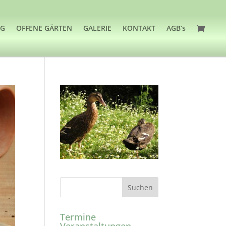
OG
OFFENE GÄRTEN
GALERIE
KONTAKT
AGB’s
Termine
Veranstaltungen