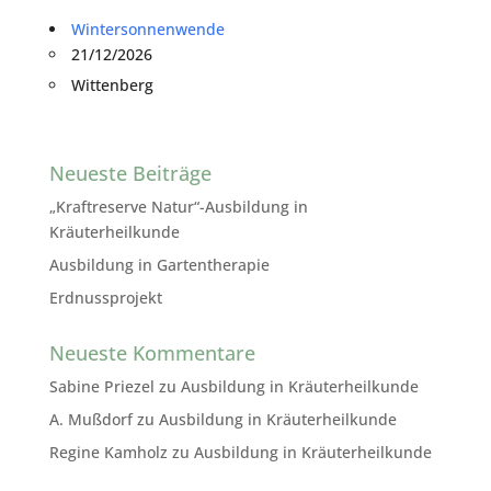
Wintersonnenwende
21/12/2026
Wittenberg
Neueste Beiträge
„Kraftreserve Natur“-Ausbildung in
Kräuterheilkunde
Ausbildung in Gartentherapie
Erdnussprojekt
Neueste Kommentare
Sabine Priezel
zu
Ausbildung in Kräuterheilkunde
A. Mußdorf
zu
Ausbildung in Kräuterheilkunde
Regine Kamholz
zu
Ausbildung in Kräuterheilkunde