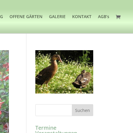
OG
OFFENE GÄRTEN
GALERIE
KONTAKT
AGB’s
Termine
Veranstaltungen