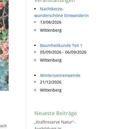
Nachtkerze-
wunderschöne Einwanderin
13/08/2026
Wittenberg
Baumheilkunde Teil 1
05/09/2026 - 06/09/2026
Wittenberg
Wintersonnenwende
21/12/2026
Wittenberg
Neueste Beiträge
„Kraftreserve Natur“-
noch
Ausbildung in