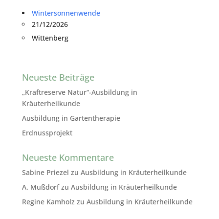
Wintersonnenwende
21/12/2026
Wittenberg
Neueste Beiträge
„Kraftreserve Natur“-Ausbildung in
Kräuterheilkunde
Ausbildung in Gartentherapie
Erdnussprojekt
Neueste Kommentare
Sabine Priezel
zu
Ausbildung in Kräuterheilkunde
A. Mußdorf
zu
Ausbildung in Kräuterheilkunde
Regine Kamholz
zu
Ausbildung in Kräuterheilkunde