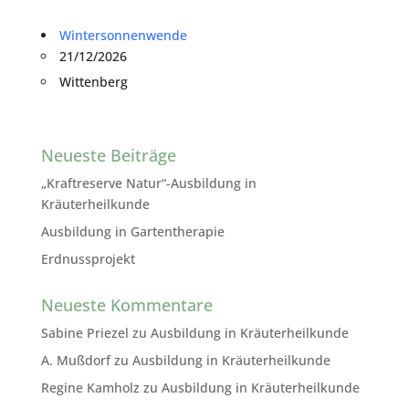
Wintersonnenwende
21/12/2026
Wittenberg
Neueste Beiträge
„Kraftreserve Natur“-Ausbildung in
Kräuterheilkunde
Ausbildung in Gartentherapie
Erdnussprojekt
Neueste Kommentare
Sabine Priezel
zu
Ausbildung in Kräuterheilkunde
A. Mußdorf
zu
Ausbildung in Kräuterheilkunde
Regine Kamholz
zu
Ausbildung in Kräuterheilkunde