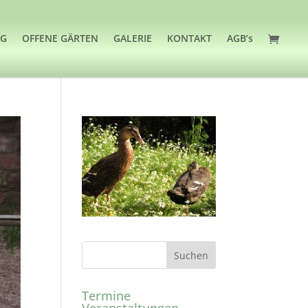
OG
OFFENE GÄRTEN
GALERIE
KONTAKT
AGB’s
Termine
Veranstaltungen