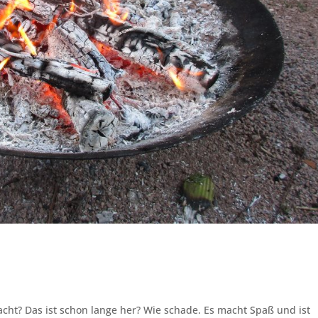
cht? Das ist schon lange her? Wie schade. Es macht Spaß und ist