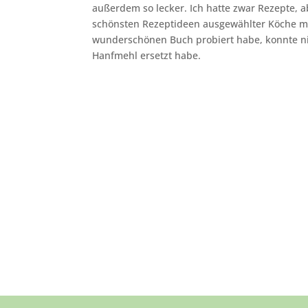
außerdem so lecker. Ich hatte zwar Rezepte, a
schönsten Rezeptideen ausgewählter Köche mi
wunderschönen Buch probiert habe, konnte nic
Hanfmehl ersetzt habe.