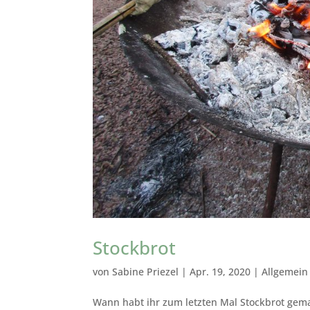
Stockbrot
von
Sabine Priezel
|
Apr. 19, 2020
|
Allgemein
Wann habt ihr zum letzten Mal Stockbrot gema