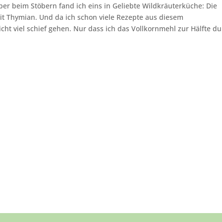
ber beim Stöbern fand ich eins in Geliebte Wildkräuterküche: Die
t Thymian. Und da ich schon viele Rezepte aus diesem
ht viel schief gehen. Nur dass ich das Vollkornmehl zur Hälfte d