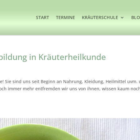
START
TERMINE
KRÄUTERSCHULE
BL
bildung in Kräuterheilkunde
! Sie sind uns seit Beginn an Nahrung, Kleidung, Heilmittel uvm.
 Doch immer mehr entfremden wir uns von ihnen, wissen kaum no