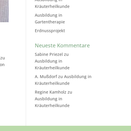
Kräuterheilkunde
Ausbildung in
Gartentherapie
Erdnussprojekt
Neueste Kommentare
Sabine Priezel
zu
 zu
Ausbildung in
hon
Kräuterheilkunde
A. Mußdorf
zu
Ausbildung in
Kräuterheilkunde
Regine Kamholz
zu
Ausbildung in
Kräuterheilkunde