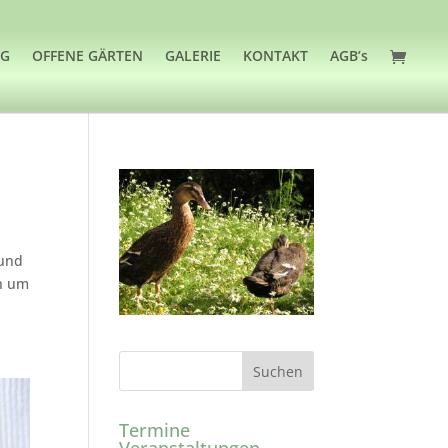
OG
OFFENE GÄRTEN
GALERIE
KONTAKT
AGB’s
 und
ch um
Termine
Veranstaltungen