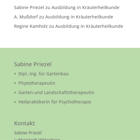
Sabine Priezel
zu
Ausbildung in Kräuterheilkunde
A. Mußdorf
zu
Ausbildung in Kräuterheilkunde
Regine Kamholz
zu
Ausbildung in Kräuterheilkunde
Sabine Priezel
Dipl.-Ing. für Gartenbau
Phytotherapeutin
Garten-und Landschaftstherapeutin
Heilpraktikerin für Psychotherapie
Kontakt
Sabine Priezel
Lutherstadt Wittenberg