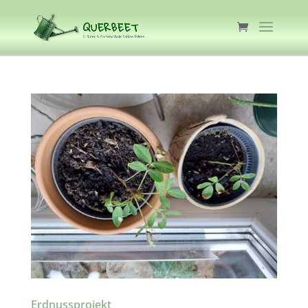
Erdnussprojekt