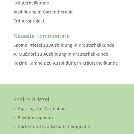
Kräuterheilkunde
Ausbildung in Gartentherapie
Erdnussprojekt
Neueste Kommentare
Sabine Priezel
zu
Ausbildung in Kräuterheilkunde
A. Mußdorf
zu
Ausbildung in Kräuterheilkunde
Regine Kamholz
zu
Ausbildung in Kräuterheilkunde
Sabine Priezel
Dipl.-Ing. für Gartenbau
Phytotherapeutin
Garten-und Landschaftstherapeutin