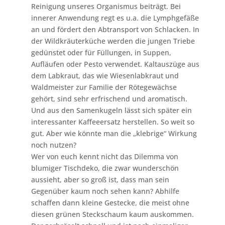
Reinigung unseres Organismus beiträgt. Bei
innerer Anwendung regt es u.a. die Lymphgefäße
an und fördert den Abtransport von Schlacken. In
der Wildkräuterküche werden die jungen Triebe
gedünstet oder für Füllungen, in Suppen,
Aufläufen oder Pesto verwendet. Kaltauszüge aus
dem Labkraut, das wie Wiesenlabkraut und
Waldmeister zur Familie der Rötegewächse
gehört, sind sehr erfrischend und aromatisch.
Und aus den Samenkugeln lässt sich später ein
interessanter Kaffeeersatz herstellen. So weit so
gut. Aber wie könnte man die „klebrige“ Wirkung
noch nutzen?
Wer von euch kennt nicht das Dilemma von
blumiger Tischdeko, die zwar wunderschön
aussieht, aber so groß ist, dass man sein
Gegenüber kaum noch sehen kann? Abhilfe
schaffen dann kleine Gestecke, die meist ohne
diesen grünen Steckschaum kaum auskommen.