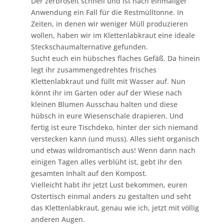
Der zerbröselt schnell und ist nach einmaliger
Anwendung ein Fall für die Restmülltonne. In
Zeiten, in denen wir weniger Müll produzieren
wollen, haben wir im Klettenlabkraut eine ideale
Steckschaumalternative gefunden.
Sucht euch ein hübsches flaches Gefäß. Da hinein
legt ihr zusammengedrehtes frisches
Klettenlabkraut und füllt mit Wasser auf. Nun
könnt ihr im Garten oder auf der Wiese nach
kleinen Blumen Ausschau halten und diese
hübsch in eure Wiesenschale drapieren. Und
fertig ist eure Tischdeko, hinter der sich niemand
verstecken kann (und muss). Alles sieht organisch
und etwas wildromantisch aus! Wenn dann nach
einigen Tagen alles verblüht ist, gebt ihr den
gesamten Inhalt auf den Kompost.
Vielleicht habt ihr jetzt Lust bekommen, euren
Ostertisch einmal anders zu gestalten und seht
das Klettenlabkraut, genau wie ich, jetzt mit völlig
anderen Augen.