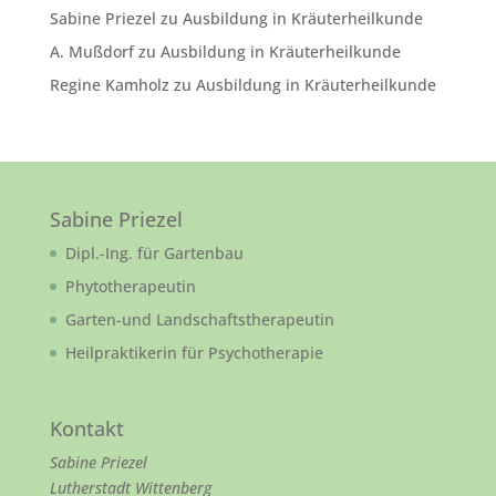
Sabine Priezel
zu
Ausbildung in Kräuterheilkunde
A. Mußdorf
zu
Ausbildung in Kräuterheilkunde
Regine Kamholz
zu
Ausbildung in Kräuterheilkunde
Sabine Priezel
Dipl.-Ing. für Gartenbau
Phytotherapeutin
Garten-und Landschaftstherapeutin
Heilpraktikerin für Psychotherapie
Kontakt
Sabine Priezel
Lutherstadt Wittenberg