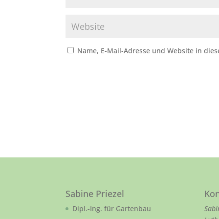
Name, E-Mail-Adresse und Website in die
Sabine Priezel
Kon
Dipl.-Ing. für Gartenbau
Sabi