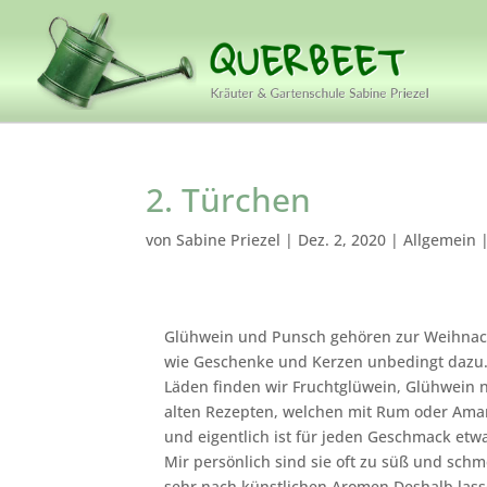
2. Türchen
von
Sabine Priezel
|
Dez. 2, 2020
|
Allgemein
Glühwein und Punsch gehören zur Weihnac
wie Geschenke und Kerzen unbedingt dazu.
Läden finden wir Fruchtglüwein, Glühwein 
alten Rezepten, welchen mit Rum oder Ama
und eigentlich ist für jeden Geschmack etw
Mir persönlich sind sie oft zu süß und sch
sehr nach künstlichen Aromen.Deshalb lass