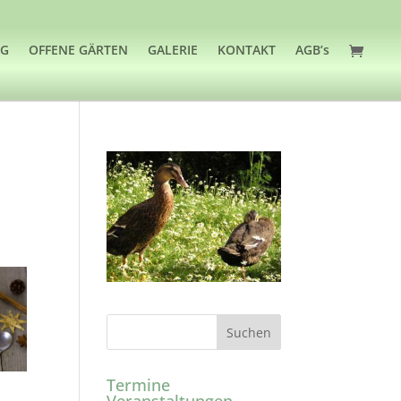
OG
OFFENE GÄRTEN
GALERIE
KONTAKT
AGB’s
Termine
Veranstaltungen