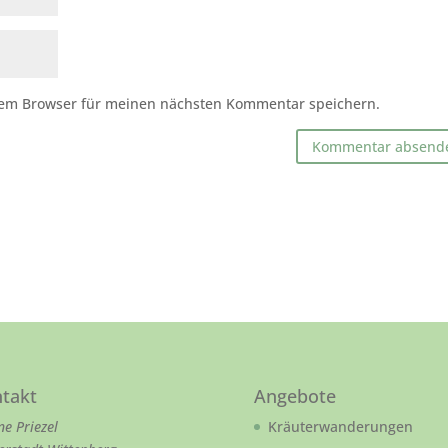
sem Browser für meinen nächsten Kommentar speichern.
takt
Angebote
ne Priezel
Kräuterwanderungen