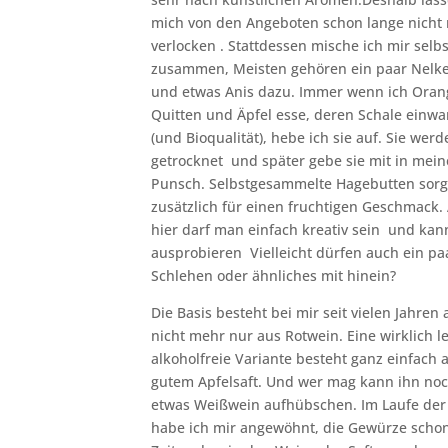
mich von den Angeboten schon lange nicht
verlocken . Stattdessen mische ich mir selb
zusammen, Meisten gehören ein paar Nelk
und etwas Anis dazu. Immer wenn ich Oran
Quitten und Äpfel esse, deren Schale einwan
(und Bioqualität), hebe ich sie auf. Sie werd
getrocknet und später gebe sie mit in mei
Punsch. Selbstgesammelte Hagebutten sor
zusätzlich für einen fruchtigen Geschmack.
hier darf man einfach kreativ sein und kan
ausprobieren Vielleicht dürfen auch ein pa
Schlehen oder ähnliches mit hinein?
Die Basis besteht bei mir seit vielen Jahren
nicht mehr nur aus Rotwein. Eine wirklich l
alkoholfreie Variante besteht ganz einfach 
gutem Apfelsaft. Und wer mag kann ihn noc
etwas Weißwein aufhübschen. Im Laufe der 
habe ich mir angewöhnt, die Gewürze schon