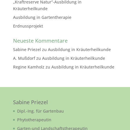
„Kraftreserve Natur“-Ausbildung in
Kräuterheilkunde
Ausbildung in Gartentherapie
Erdnussprojekt
Neueste Kommentare
Sabine Priezel
zu
Ausbildung in Kräuterheilkunde
A. Mußdorf
zu
Ausbildung in Kräuterheilkunde
Regine Kamholz
zu
Ausbildung in Kräuterheilkunde
Sabine Priezel
Dipl.-Ing. für Gartenbau
Phytotherapeutin
Garten-und Landschaftstherapeutin