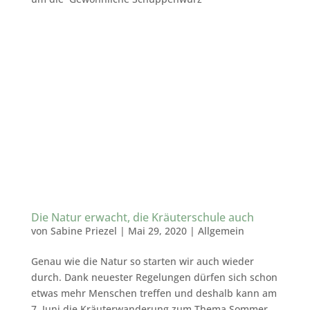
Die Natur erwacht, die Kräuterschule auch
von
Sabine Priezel
|
Mai 29, 2020
|
Allgemein
Genau wie die Natur so starten wir auch wieder
durch. Dank neuester Regelungen dürfen sich schon
etwas mehr Menschen treffen und deshalb kann am
7. Juni die Kräuterwanderung zum Thema Sommer