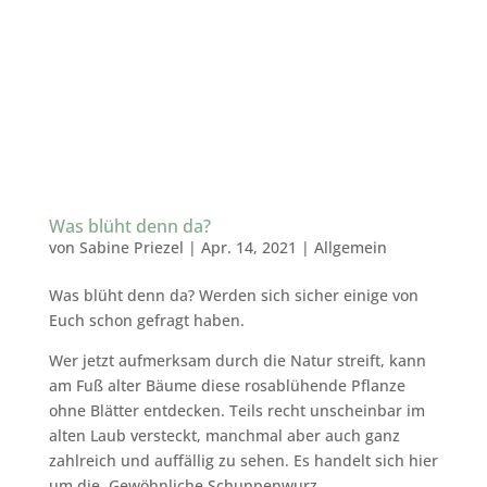
Was blüht denn da?
von
Sabine Priezel
|
Apr. 14, 2021
|
Allgemein
Was blüht denn da? Werden sich sicher einige von
Euch schon gefragt haben.
Wer jetzt aufmerksam durch die Natur streift, kann
am Fuß alter Bäume diese rosablühende Pflanze
ohne Blätter entdecken. Teils recht unscheinbar im
alten Laub versteckt, manchmal aber auch ganz
zahlreich und auffällig zu sehen. Es handelt sich hier
um die Gewöhnliche Schuppenwurz